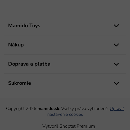
Z
á
Mamido Toys
p
ä
t
Nákup
i
e
Doprava a platba
Súkromie
Copyright 2026
mamido.sk
. Všetky práva vyhradené.
Upraviť
nastavenie cookies
Vytvoril Shoptet Premium