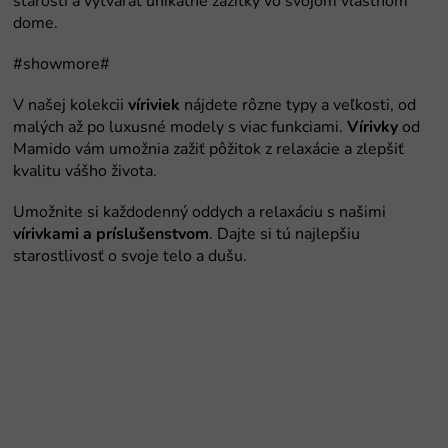
víriviek
Vírivky
vírivkami a príslušenstvom