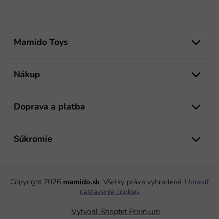
Z
á
Mamido Toys
p
ä
t
Nákup
i
e
Doprava a platba
Súkromie
Copyright 2026
mamido.sk
. Všetky práva vyhradené.
Upraviť
nastavenie cookies
Vytvoril Shoptet Premium