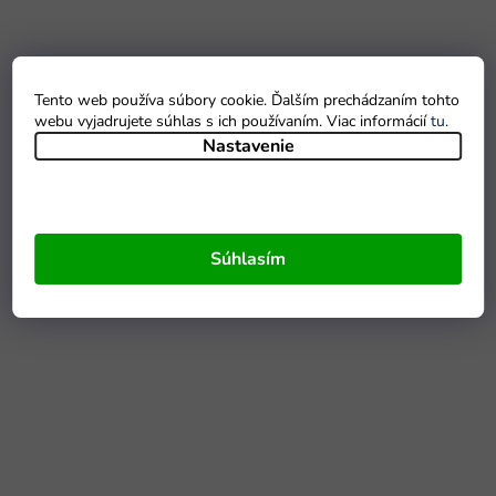
Tento web používa súbory cookie. Ďalším prechádzaním tohto
webu vyjadrujete súhlas s ich používaním. Viac informácií
tu
.
Nastavenie
Súhlasím