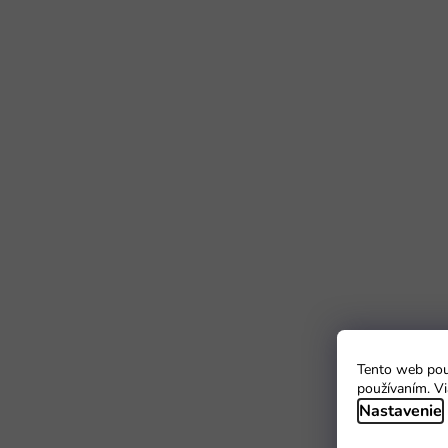
Tento web použ
používaním. Vi
Nastavenie