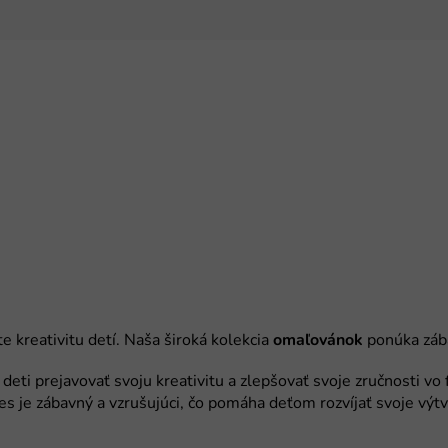
omaľovánok