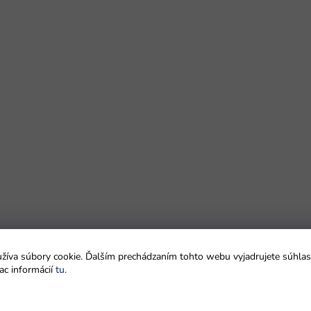
íva súbory cookie. Ďalším prechádzaním tohto webu vyjadrujete súhlas 
ac informácií
tu
.