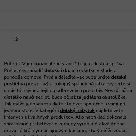
Prejsť
na
obsah
Domov
Priletí k Vám bocian alebo vrana? To je radostná správa!
Prišiel čas zariadiť
detskú
izbu
a to všetko v kľude z
pohodlia domova. Prvá a dôležitá vec bude určite
detská
postieľka
pre zdravý a pokojný spánok bábätka. Vyberte si
u nás tú najvhodnejšiu podľa svojich predstáv. Neskôr až sa
dieťatko naučí sedieť, bude dôležitá
jedálenská stolička
.
Tak môže jednoducho dieťa stolovať spoločne s vami pri
jednom stole. V kategórii
detský nábytok
nájdete veľa
krásnych a kvalitných produktov. Ako napríklad dokonale
spracované prebaľovacie komody vyrobené z kvalitného
dreva sú krásnym dizajnovým kúskom, ktorý môže zdobiť