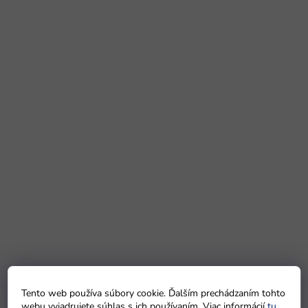
Tento web používa súbory cookie. Ďalším prechádzaním tohto
webu vyjadrujete súhlas s ich používaním. Viac informácií
tu
.