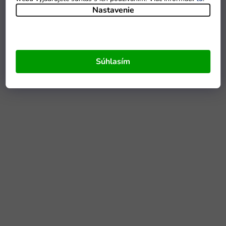
Nastavenie
Súhlasím