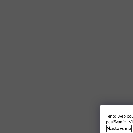
Tento web použ
používaním. Vi
Nastavenie