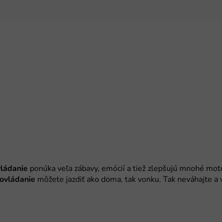
vládanie
ovládanie