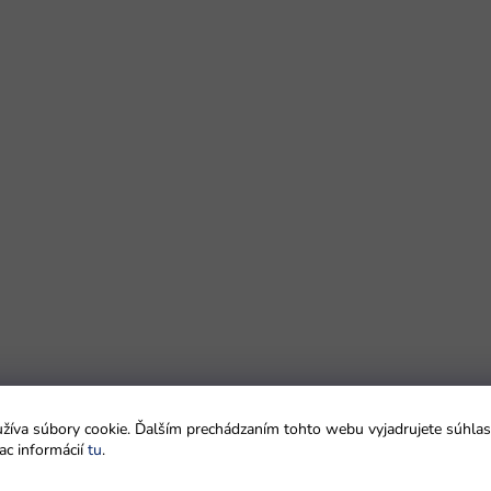
íva súbory cookie. Ďalším prechádzaním tohto webu vyjadrujete súhlas 
ac informácií
tu
.