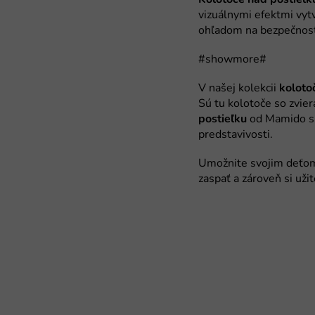
koloto
postieľku