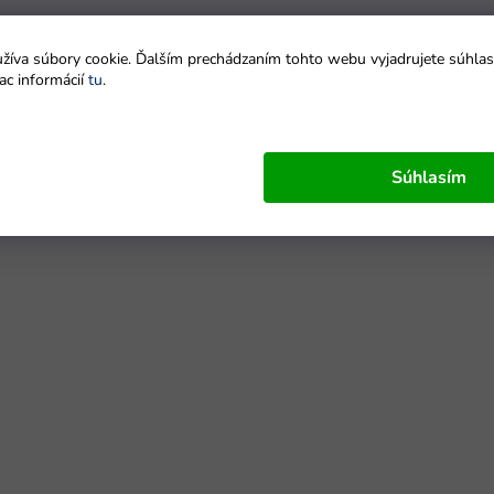
íva súbory cookie. Ďalším prechádzaním tohto webu vyjadrujete súhlas 
ac informácií
tu
.
Súhlasím