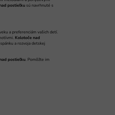
nad postieľku
Kolotoče nad
nad postieľku