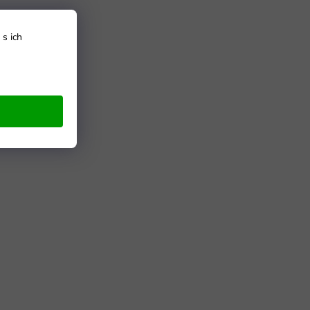
s ich