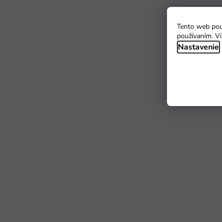
Tento web použ
používaním. Vi
Nastavenie