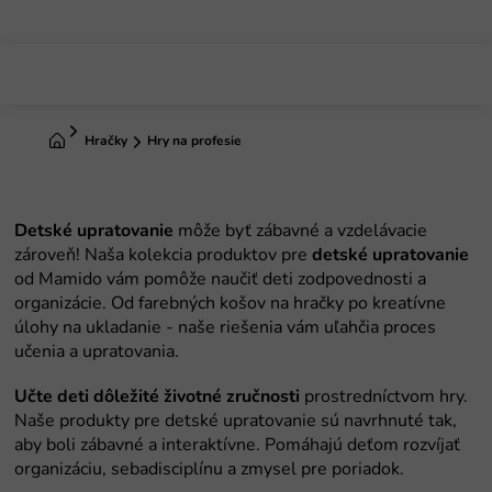
Prejsť
na
obsah
Domov
Hračky
Hry na profesie
Detské upratovanie
detské upratovanie
Učte deti dôležité životné zručnosti