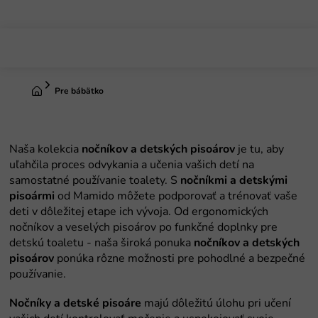
Prejsť
na
obsah
Domov
Pre bábätko
nočníkov a detských pisoárov
nočníkmi a detskými
pisoármi
nočníkov a detských
pisoárov
Nočníky a detské pisoáre