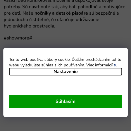
nočníky a detské pisoáre
nočníkov a detských pisoárov
Tento web používa súbory cookie. Ďalším prechádzaním tohto
webu vyjadrujete súhlas s ich používaním. Viac informácií
tu
.
Nastavenie
Nočníky a detské pisoáre
Súhlasím
nočníkmi a detskými pisoármi