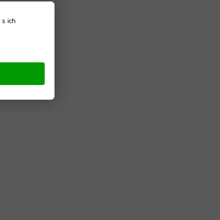
s ich