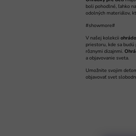
ohrádo
Ohrá