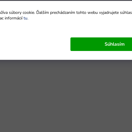
íva súbory cookie. Ďalším prechádzaním tohto webu vyjadrujete súhlas 
ac informácií
tu
.
Súhlasím