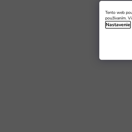
Tento web použ
používaním. Vi
Nastavenie