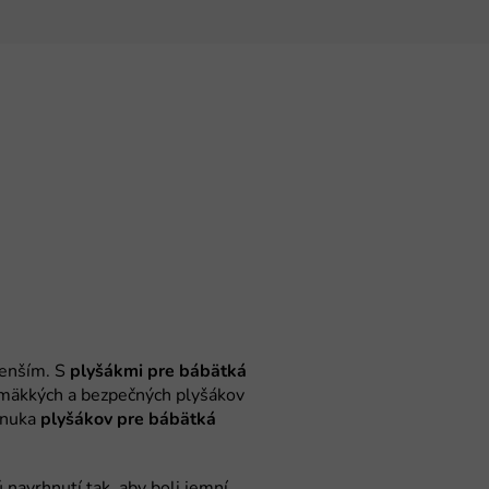
plyšákmi pre bábätká
plyšákov pre bábätká