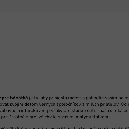
v pre bábätká