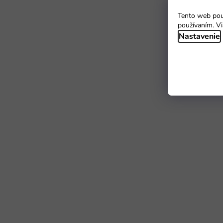
Tento web použ
používaním. Vi
Nastavenie