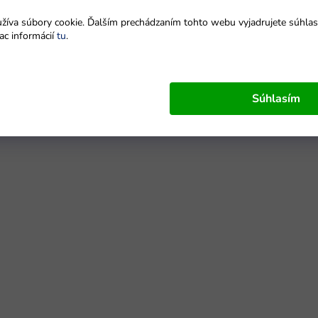
íva súbory cookie. Ďalším prechádzaním tohto webu vyjadrujete súhlas 
ac informácií
tu
.
Súhlasím