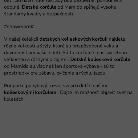
Detské korčule
detských kolieskových korčulí
Detské kolieskové korčule
kolieskovými korčuľami