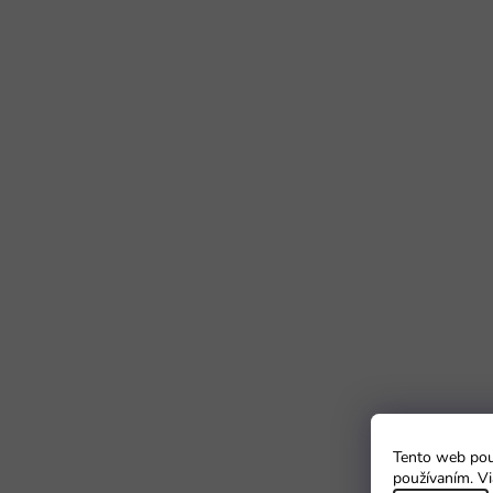
Tento web použ
používaním. Vi