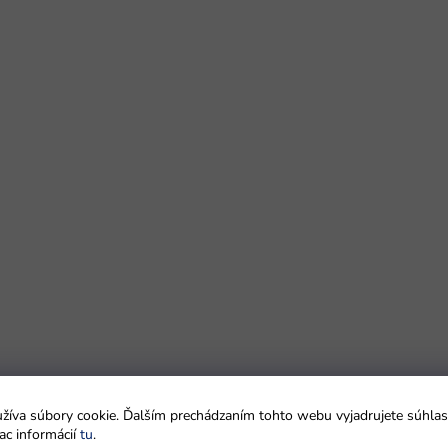
íva súbory cookie. Ďalším prechádzaním tohto webu vyjadrujete súhlas 
ac informácií
tu
.