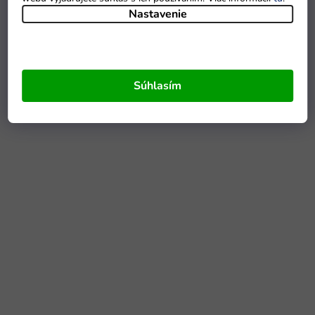
Nastavenie
Súhlasím