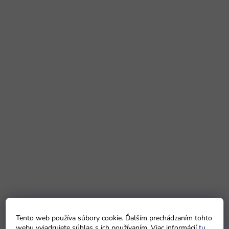
Tento web používa súbory cookie. Ďalším prechádzaním tohto
webu vyjadrujete súhlas s ich používaním. Viac informácií
tu
.