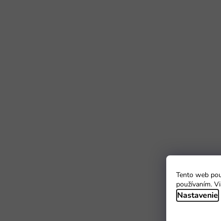
Tento web použ
používaním. Vi
Nastavenie