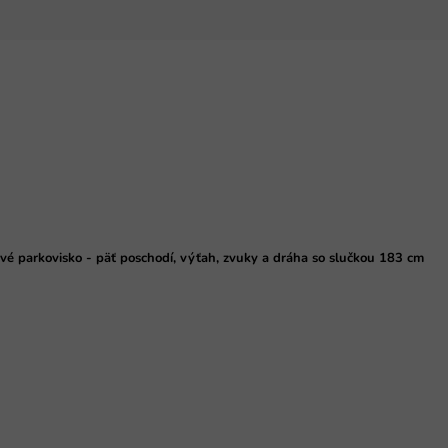
vé parkovisko - päť poschodí, výťah, zvuky a dráha so slučkou 183 cm