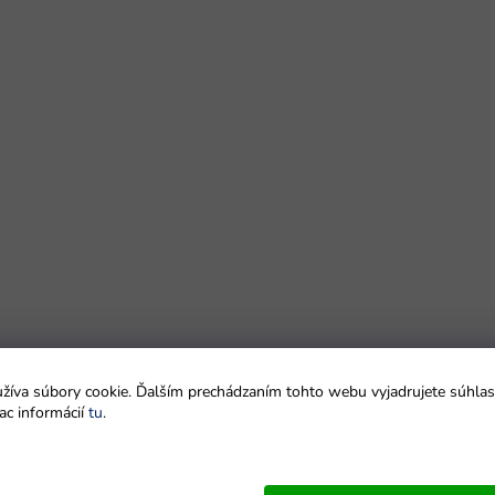
íva súbory cookie. Ďalším prechádzaním tohto webu vyjadrujete súhlas 
ac informácií
tu
.