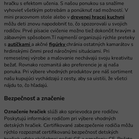
drevenej hracej kuchyni
autíčkami
figúrky
Bezpečnosť a značenie
Označenie hračiek