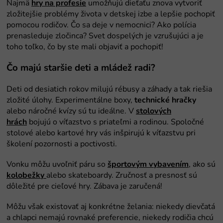
Najmä
hry na profesie
umožňujú dieťaťu znova vytvoriť
zložitejšie problémy života v detskej izbe a lepšie pochopiť
pomocou rodičov. Čo sa deje v nemocnici? Ako polícia
prenasleduje zločinca? Svet dospelých je vzrušujúci a je
toho toľko, čo by ste mali objaviť a pochopiť!
Čo majú staršie deti a mládež radi?
technické
hračky
stolových
hrách
športovým vybavením
kolobežky