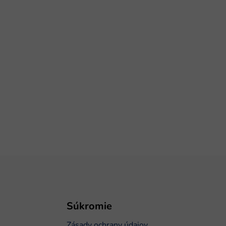
Súkromie
Zásady ochrany údajov