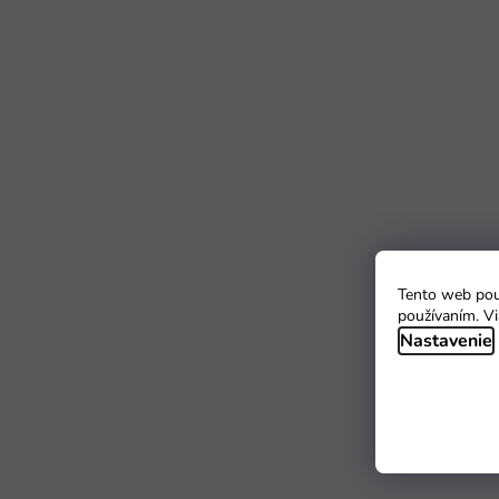
Tento web použ
používaním. Vi
Nastavenie