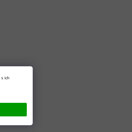
s ich