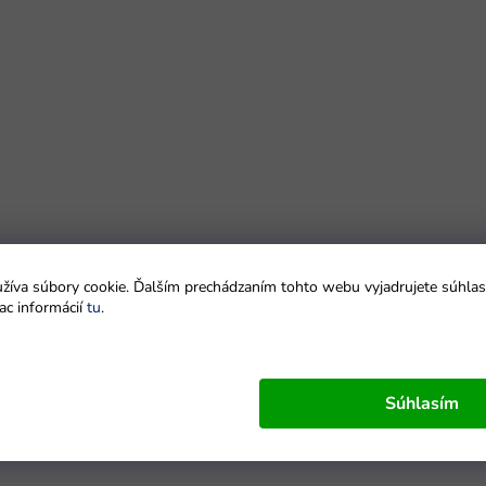
íva súbory cookie. Ďalším prechádzaním tohto webu vyjadrujete súhlas 
ac informácií
tu
.
Súhlasím