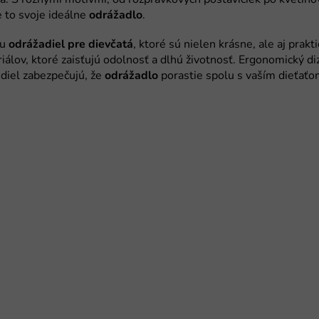
odrážadlo
odrážadiel pre dievčatá
odrážadlo