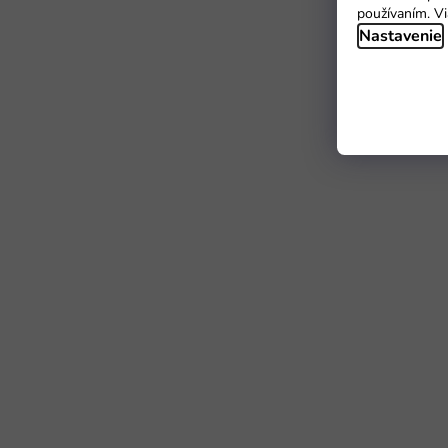
používaním. Vi
Nastavenie