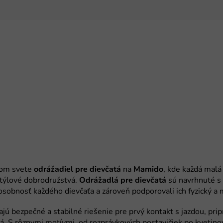
odrážadiel pre dievčatá
Mamido
Odrážadlá pre dievčatá