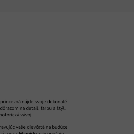
Mamido