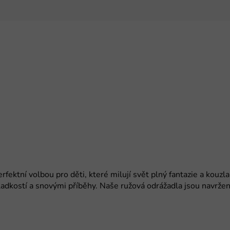
erfektní volbou pro děti, které milují svět plný fantazie a kouzl
ladkostí a snovými příběhy. Naše ružová odrážadla jsou navržen