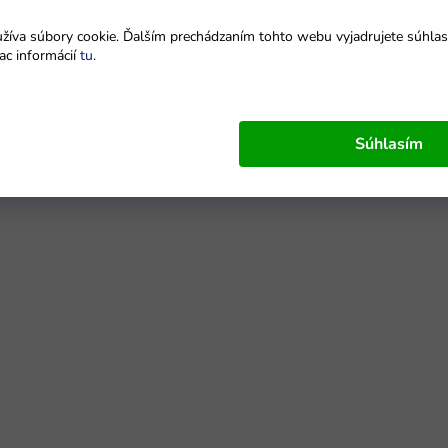
íva súbory cookie. Ďalším prechádzaním tohto webu vyjadrujete súhlas 
ac informácií
tu
.
Súhlasím