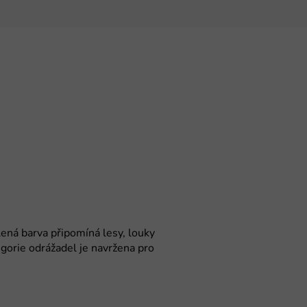
ená barva připomíná lesy, louky
egorie odrážadel je navržena pro