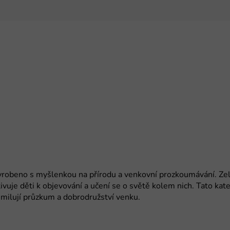
yrobeno s myšlenkou na přírodu a venkovní prozkoumávání. Zel
tivuje děti k objevování a učení se o světě kolem nich. Tato kat
 milují průzkum a dobrodružství venku.