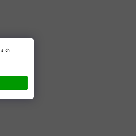
s ich