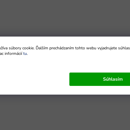
íva súbory cookie. Ďalším prechádzaním tohto webu vyjadrujete súhlas 
ac informácií
tu
.
Súhlasím