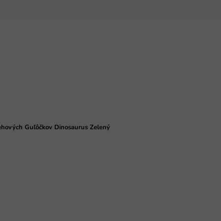
ehových Guľôčkov Dinosaurus Zelený