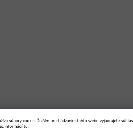
íva súbory cookie. Ďalším prechádzaním tohto webu vyjadrujete súhlas 
ac informácií
tu
.