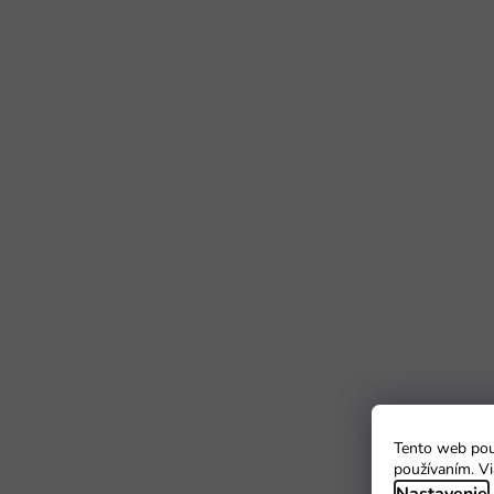
Tento web použ
používaním. Vi