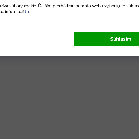
íva súbory cookie. Ďalším prechádzaním tohto webu vyjadrujete súhlas 
ac informácií
tu
.
Súhlasím