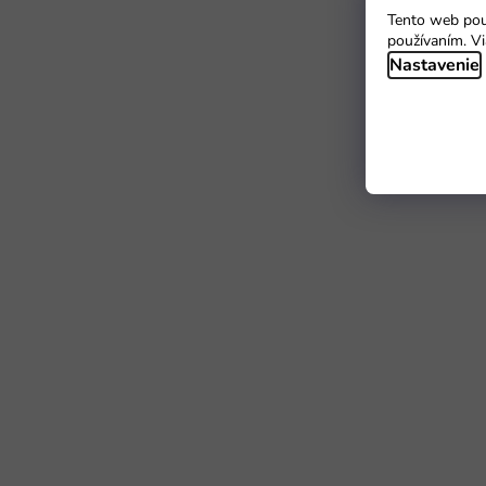
Tento web použ
používaním. Vi
Nastavenie