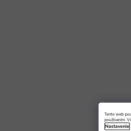
Tento web použ
používaním. Vi
Nastavenie