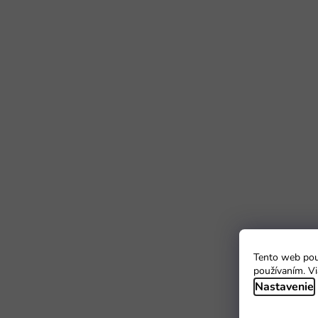
Tento web použ
používaním. Vi
Nastavenie