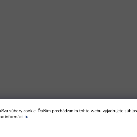
íva súbory cookie. Ďalším prechádzaním tohto webu vyjadrujete súhlas 
ac informácií
tu
.