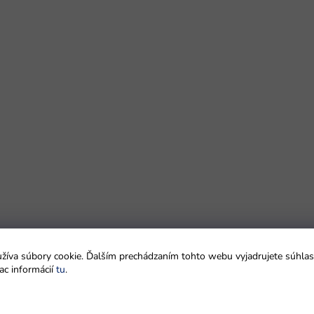
íva súbory cookie. Ďalším prechádzaním tohto webu vyjadrujete súhlas 
ac informácií
tu
.