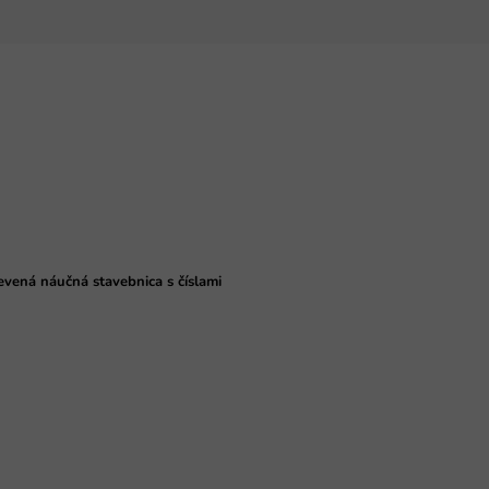
evená náučná stavebnica s číslami