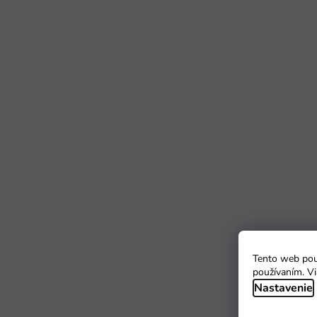
Tento web použ
používaním. Vi
Nastavenie