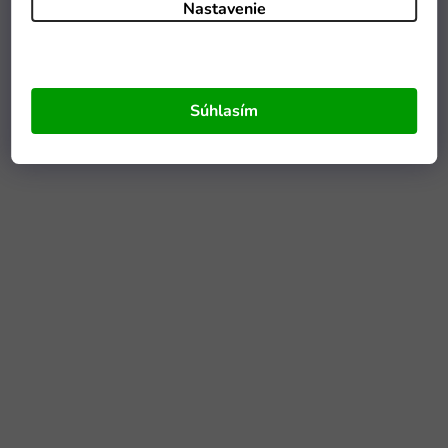
Nastavenie
Súhlasím