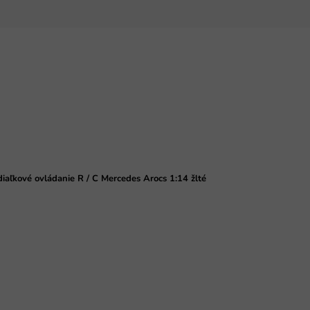
iaľkové ovládanie R / C Mercedes Arocs 1:14 žlté