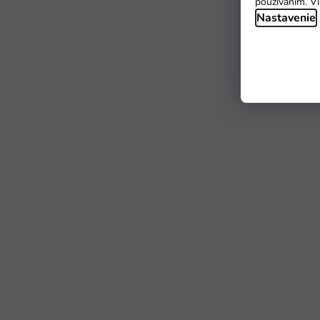
používaním. Vi
Nastavenie