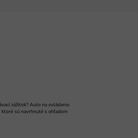
ávací zážitok? Auto na ovládanie
l, ktoré sú navrhnuté s ohľadom