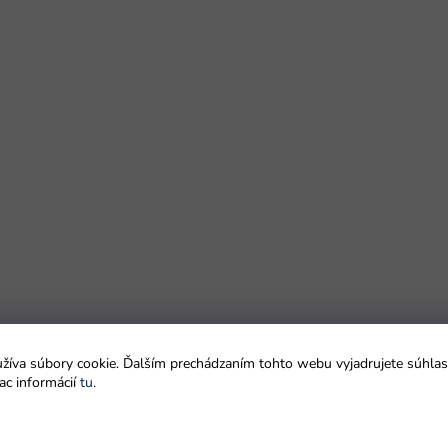
íva súbory cookie. Ďalším prechádzaním tohto webu vyjadrujete súhlas 
ac informácií
tu
.