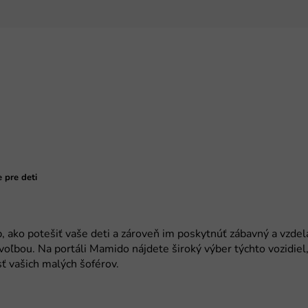
 pre deti
, ako potešiť vaše deti a zároveň im poskytnúť zábavný a vzdel
 voľbou. Na portáli Mamido nájdete široký výber týchto vozidie
ť vašich malých šoférov.