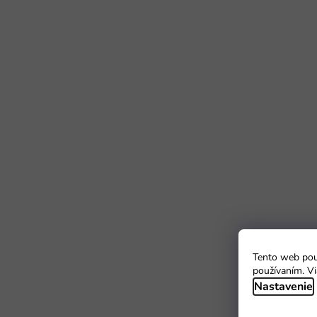
Tento web použ
používaním. Vi
Nastavenie