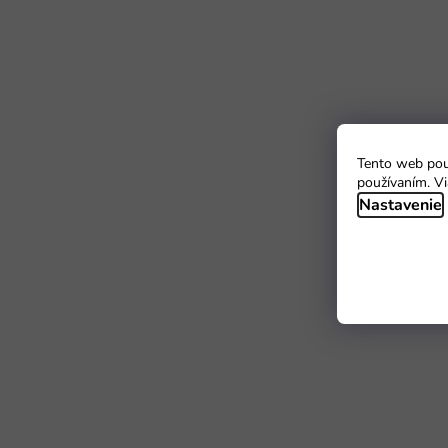
Tento web použ
používaním. Vi
Nastavenie