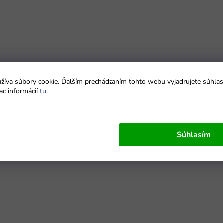
íva súbory cookie. Ďalším prechádzaním tohto webu vyjadrujete súhlas 
ac informácií
tu
.
Súhlasím