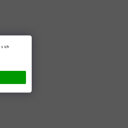
s ich