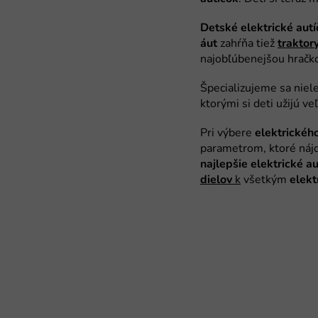
Detské elektrické aut
áut
traktor
elektrickéh
najlepšie elektrické au
dielov
k
elekt