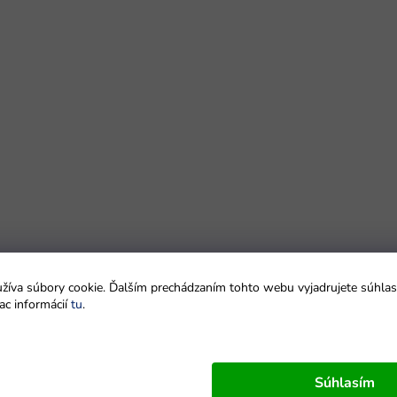
íva súbory cookie. Ďalším prechádzaním tohto webu vyjadrujete súhlas 
ac informácií
tu
.
Súhlasím