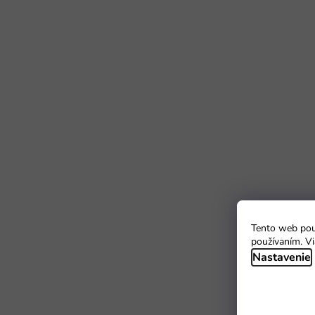
Tento web použ
používaním. Vi
Nastavenie