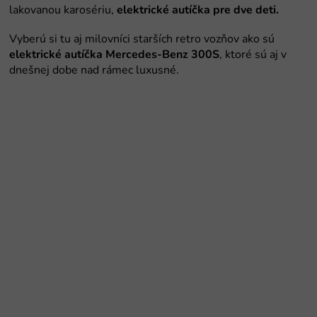
lakovanou karosériu,
elektrické autíčka pre dve deti.
Vyberú si tu aj milovníci starších retro vozňov ako sú
elektrické autíčka Mercedes-Benz 300S
, ktoré sú aj v
dnešnej dobe nad rámec luxusné.