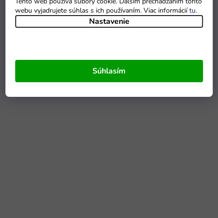
Tento web používa súbory cookie. Ďalším prechádzaním tohto
webu vyjadrujete súhlas s ich používaním. Viac informácií
tu
.
Nastavenie
Súhlasím