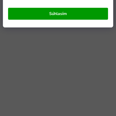
Súhlasím