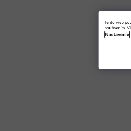
Tento web použ
používaním. Vi
Nastavenie