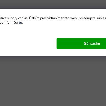
íva súbory cookie. Ďalším prechádzaním tohto webu vyjadrujete súhlas 
ac informácií
tu
.
Súhlasím