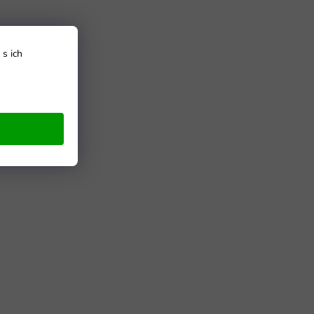
s ich