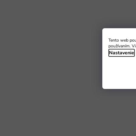
Tento web použ
používaním. Vi
Nastavenie