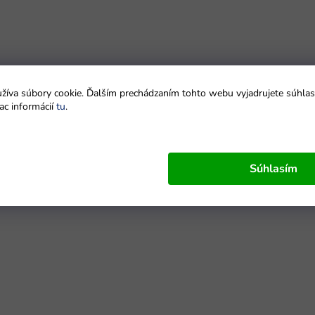
íva súbory cookie. Ďalším prechádzaním tohto webu vyjadrujete súhlas 
ac informácií
tu
.
Súhlasím