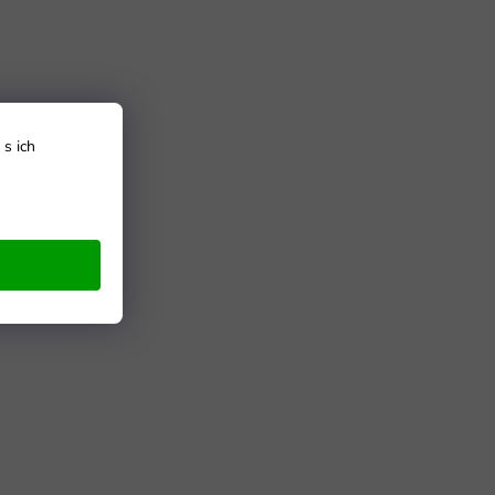
s ich