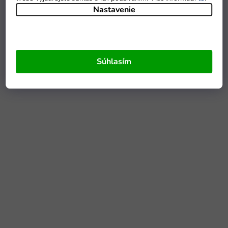
Nastavenie
Súhlasím