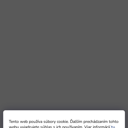
Tento web používa súbory cookie. Ďalším prechádzaním tohto
webu vyjadrujete súhlas s ich používaním. Viac informácií
tu
.