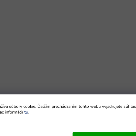
íva súbory cookie. Ďalším prechádzaním tohto webu vyjadrujete súhlas 
ac informácií
tu
.