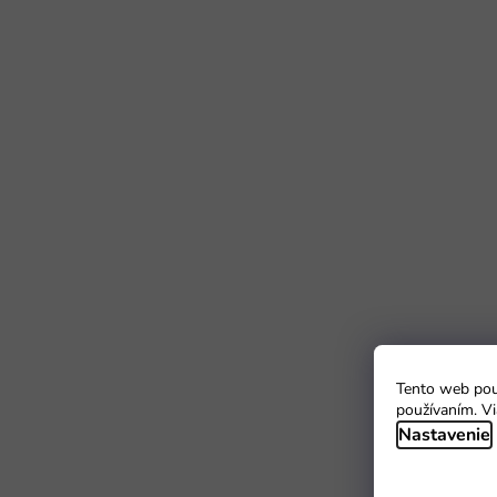
Tento web použ
používaním. Vi
Nastavenie