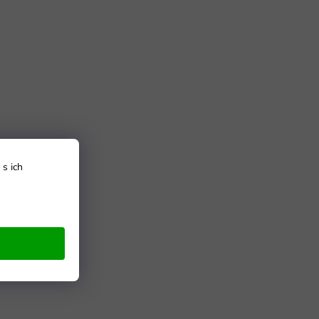
s ich