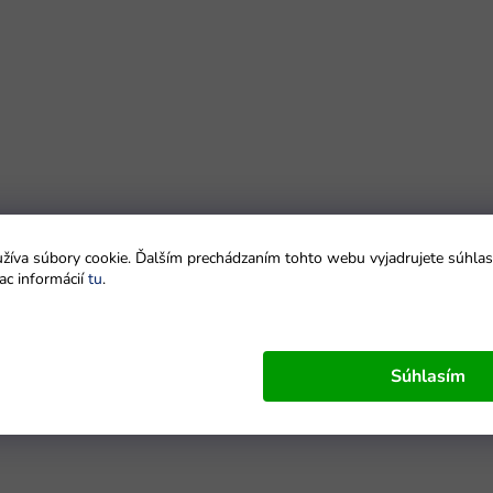
íva súbory cookie. Ďalším prechádzaním tohto webu vyjadrujete súhlas 
ac informácií
tu
.
Súhlasím