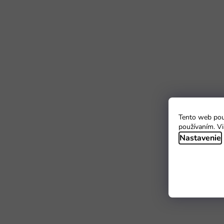
Tento web použ
používaním. Vi
Nastavenie