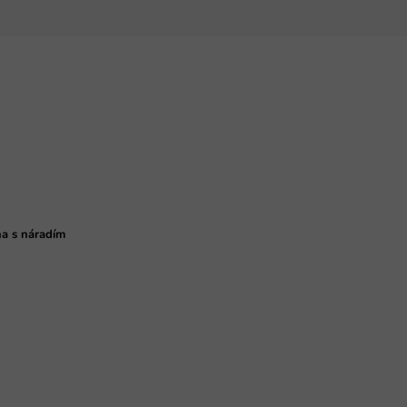
ňa s náradím