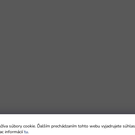
íva súbory cookie. Ďalším prechádzaním tohto webu vyjadrujete súhlas 
ac informácií
tu
.