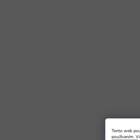
Tento web použ
používaním. Vi