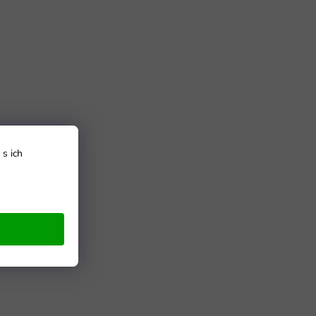
s ich