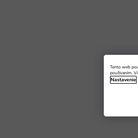
Tento web použ
používaním. Vi
Nastavenie