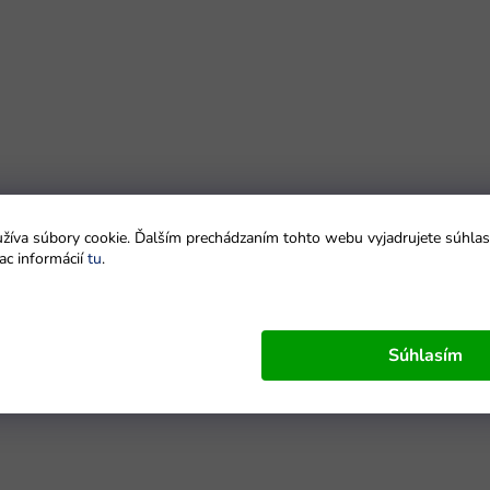
íva súbory cookie. Ďalším prechádzaním tohto webu vyjadrujete súhlas 
ac informácií
tu
.
Súhlasím