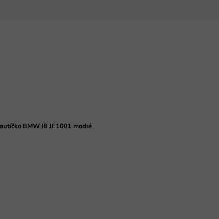
é autíčko BMW I8 JE1001 modré