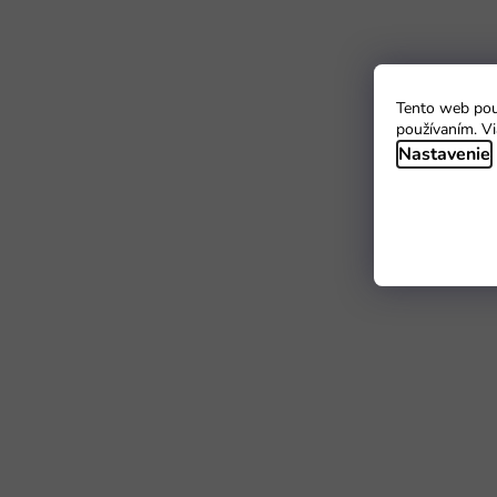
Tento web použ
používaním. Vi
Nastavenie