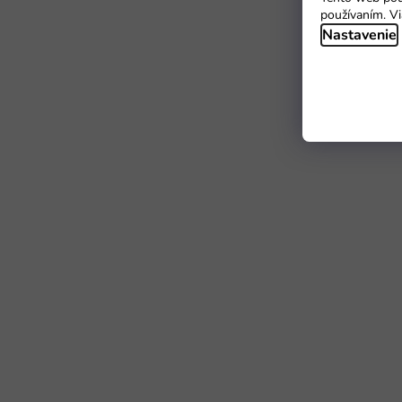
používaním. Vi
Nastavenie