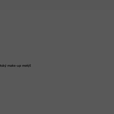
tský make-up motýľ