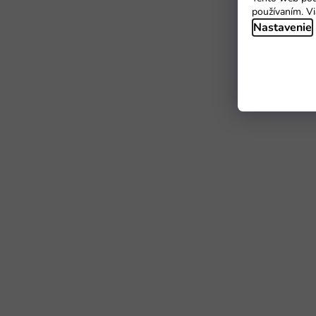
používaním. Vi
Nastavenie