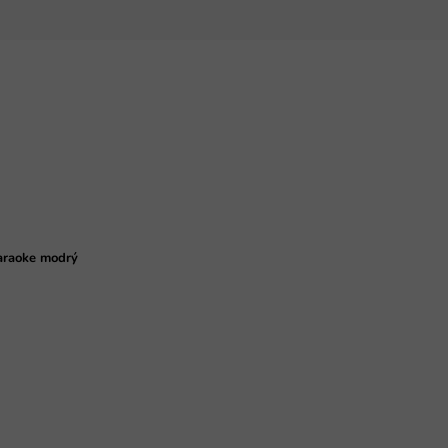
araoke modrý