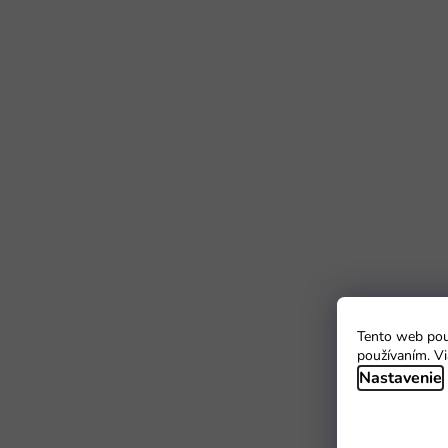
Tento web použ
používaním. Vi
Nastavenie