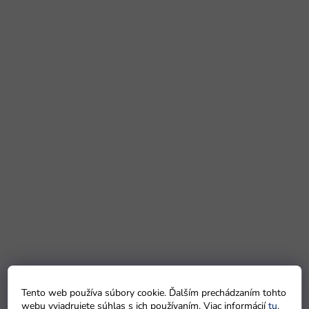
Tento web používa súbory cookie. Ďalším prechádzaním tohto
webu vyjadrujete súhlas s ich používaním. Viac informácií
tu
.