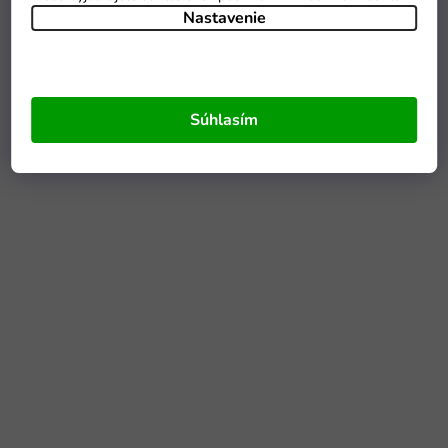
Nastavenie
Súhlasím