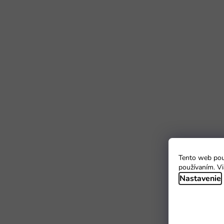
Tento web použ
používaním. Vi
Nastavenie