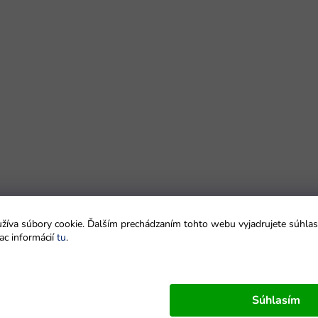
íva súbory cookie. Ďalším prechádzaním tohto webu vyjadrujete súhlas 
ac informácií
tu
.
Súhlasím