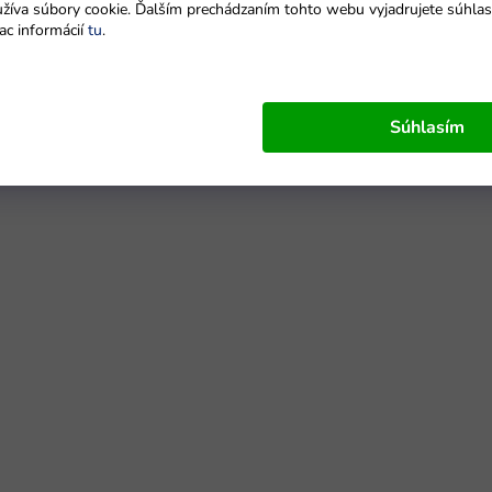
íva súbory cookie. Ďalším prechádzaním tohto webu vyjadrujete súhlas 
ac informácií
tu
.
Súhlasím