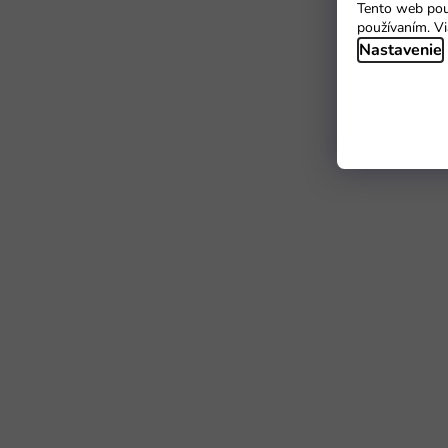
Tento web použ
používaním. Vi
Nastavenie