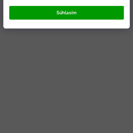
Súhlasím