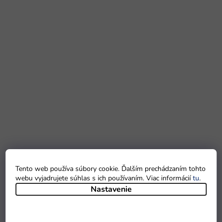
Tento web používa súbory cookie. Ďalším prechádzaním tohto
webu vyjadrujete súhlas s ich používaním. Viac informácií
tu
.
Nastavenie