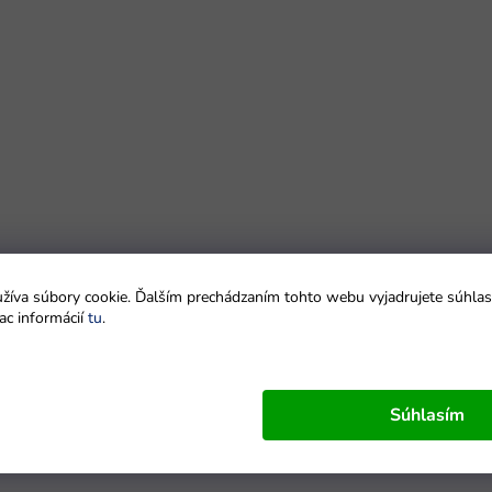
íva súbory cookie. Ďalším prechádzaním tohto webu vyjadrujete súhlas 
ac informácií
tu
.
Súhlasím