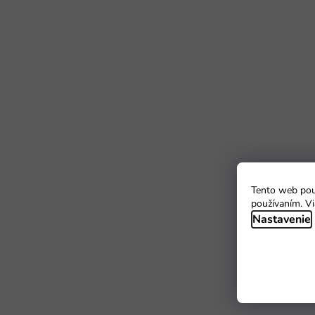
Tento web použ
používaním. Vi
Nastavenie