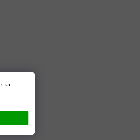
s ich